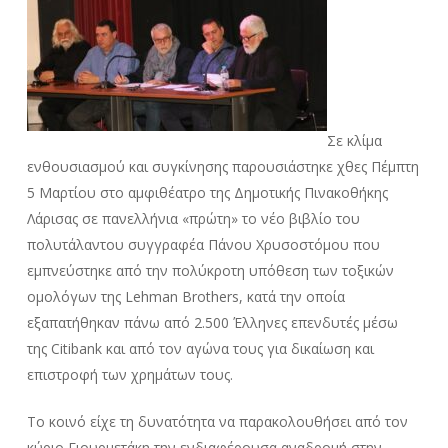
Σε κλίμα
ενθουσιασμού και συγκίνησης παρουσιάστηκε χθες Πέμπτη
5 Μαρτίου στο αμφιθέατρο της Δημοτικής Πινακοθήκης
Λάρισας σε πανελλήνια «πρώτη» το νέο βιβλίο του
πολυτάλαντου συγγραφέα Πάνου Χρυσοστόμου που
εμπνεύστηκε από την πολύκροτη υπόθεση των τοξικών
ομολόγων της Lehman Brothers, κατά την οποία
εξαπατήθηκαν πάνω από 2.500 Έλληνες επενδυτές μέσω
της Citibank και από τον αγώνα τους για δικαίωση και
επιστροφή των χρημάτων τους.
Το κοινό είχε τη δυνατότητα να παρακολουθήσει από τον
κύριο Γιουρμετάκη την ενδιαφέρουσα αναδρομή στην