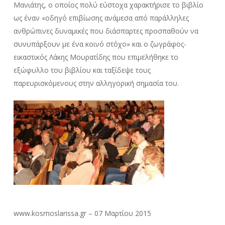
Μανιάτης, ο οποίος πολύ εύστοχα χαρακτήρισε το βιβλίο
ως έναν «οδηγό επιβίωσης ανάμεσα από παράλληλες
ανθρώπινες δυναμικές που διάσπαρτες προσπαθούν να
συνυπάρξουν με ένα κοινό στόχο» και ο ζωγράφος-
εικαστικός Λάκης Μουρατίδης που επιμελήθηκε το
εξώφυλλο του βιβλίου και ταξίδεψε τους
παρευρισκόμενους στην αλληγορική σημασία του.
www.kosmoslarissa.gr – 07 Μαρτίου 2015