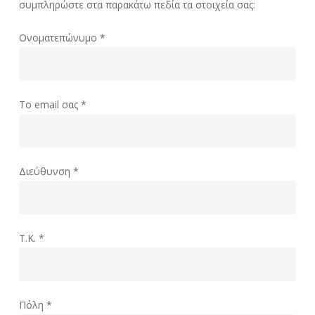
συμπληρώστε στα παρακάτω πεδία τα στοιχεία σας:
Ονοματεπώνυμο *
Το email σας *
Διεύθυνση *
T.K. *
Πόλη *